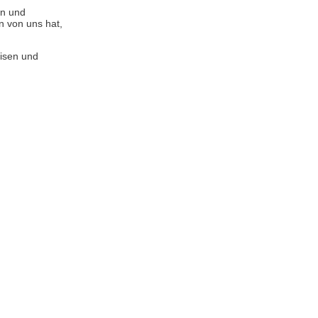
en und
 von uns hat,
isen und