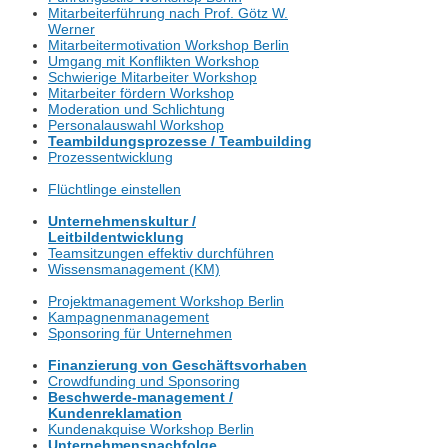
Mitarbeiterführung nach Prof. Götz W.
Werner
Mitarbeitermotivation Workshop Berlin
Umgang mit Konflikten Workshop
Schwierige Mitarbeiter Workshop
Mitarbeiter fördern Workshop
Moderation und Schlichtung
Personalauswahl Workshop
Teambildungsprozesse / Teambuilding
Prozessentwicklung
Flüchtlinge einstellen
Unternehmenskultur /
Leitbildentwicklung
Teamsitzungen effektiv durchführen
Wissensmanagement (KM)
Projektmanagement Workshop Berlin
Kampagnenmanagement
Sponsoring für Unternehmen
Finanzierung von Geschäftsvorhaben
Crowdfunding und Sponsoring
Beschwerde-management /
Kundenreklamation
Kundenakquise Workshop Berlin
Unternehmensnachfolge