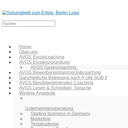
Home
Über uns
AVGS Einzelcoaching
AVGS Existenzgründung
AVGS Gastrocoaching
AVGS Bewerbungstraining/Jobcoaching
Ganzheitliche Betreuung nach § 16k SGB II
AVGS Berufsbegleitendes Coaching
AVGS Lesen & Schreiben, Sprache
Weitere Angebote
Unternehmensberatung
Starting business in Germany
Marketing
Textakademie