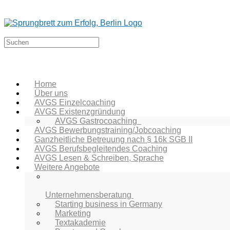
Home
Über uns
AVGS Einzelcoaching
AVGS Existenzgründung
AVGS Gastrocoaching
AVGS Bewerbungstraining/Jobcoaching
Ganzheitliche Betreuung nach § 16k SGB II
AVGS Berufsbegleitendes Coaching
AVGS Lesen & Schreiben, Sprache
Weitere Angebote
Unternehmensberatung
Starting business in Germany
Marketing
Textakademie