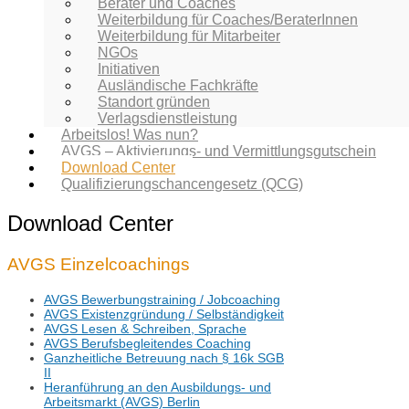
Berater und Coaches
Weiterbildung für Coaches/BeraterInnen
Weiterbildung für Mitarbeiter
NGOs
Initiativen
Ausländische Fachkräfte
Standort gründen
Verlagsdienstleistung
Arbeitslos! Was nun?
AVGS – Aktivierungs- und Vermittlungsgutschein
Download Center
Qualifizierungschancengesetz (QCG)
Download Center
AVGS Einzelcoachings
AVGS Bewerbungstraining / Jobcoaching
AVGS Existenzgründung / Selbständigkeit
AVGS Lesen & Schreiben, Sprache
AVGS Berufsbegleitendes Coaching
Ganzheitliche Betreuung nach § 16k SGB
II
Heranführung an den Ausbildungs- und
Arbeitsmarkt (AVGS) Berlin