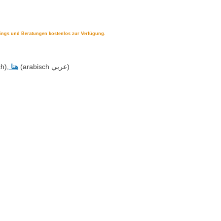
hings und Beratungen kostenlos zur Verfügung.
h),
هنا
(arabisch عربي)