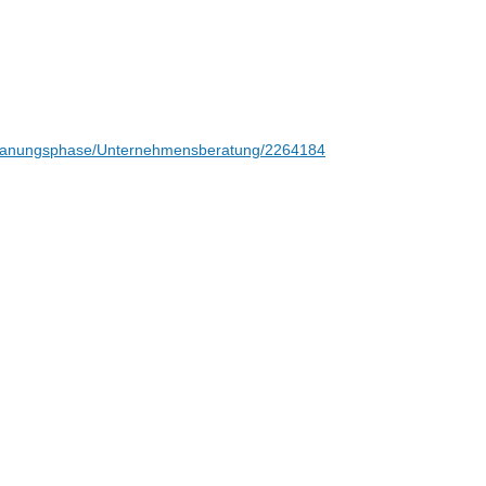
g/Planungsphase/Unternehmensberatung/2264184