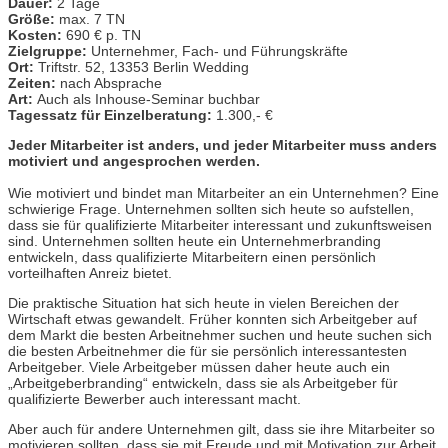
Dauer:
2 Tage
Größe:
max. 7 TN
Kosten:
690 € p. TN
Zielgruppe:
Unternehmer, Fach- und Führungskräfte
Ort:
Triftstr. 52, 13353 Berlin Wedding
Zeiten:
nach Absprache
Art:
Auch als Inhouse-Seminar buchbar
Tagessatz für Einzelberatung:
1.300,- €
Jeder Mitarbeiter ist anders, und jeder Mitarbeiter muss anders
motiviert und angesprochen werden.
Wie motiviert und bindet man Mitarbeiter an ein Unternehmen? Eine
schwierige Frage. Unternehmen sollten sich heute so aufstellen,
dass sie für qualifizierte Mitarbeiter interessant und zukunftsweisen
sind. Unternehmen sollten heute ein Unternehmerbranding
entwickeln, dass qualifizierte Mitarbeitern einen persönlich
vorteilhaften Anreiz bietet.
Die praktische Situation hat sich heute in vielen Bereichen der
Wirtschaft etwas gewandelt. Früher konnten sich Arbeitgeber auf
dem Markt die besten Arbeitnehmer suchen und heute suchen sich
die besten Arbeitnehmer die für sie persönlich interessantesten
Arbeitgeber. Viele Arbeitgeber müssen daher heute auch ein
„Arbeitgeberbranding“ entwickeln, dass sie als Arbeitgeber für
qualifizierte Bewerber auch interessant macht.
Aber auch für andere Unternehmen gilt, dass sie ihre Mitarbeiter so
motivieren sollten, dass sie mit Freude und mit Motivation zur Arbeit