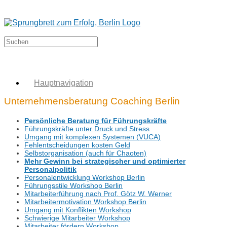
Hauptnavigation
Unternehmensberatung Coaching Berlin
Persönliche Beratung für Führungskräfte
Führungskräfte unter Druck und Stress
Umgang mit komplexen Systemen (VUCA)
Fehlentscheidungen kosten Geld
Selbstorganisation (auch für Chaoten)
Mehr Gewinn bei strategischer und optimierter
Personalpolitik
Personalentwicklung Workshop Berlin
Führungsstile Workshop Berlin
Mitarbeiterführung nach Prof. Götz W. Werner
Mitarbeitermotivation Workshop Berlin
Umgang mit Konflikten Workshop
Schwierige Mitarbeiter Workshop
Mitarbeiter fördern Workshop