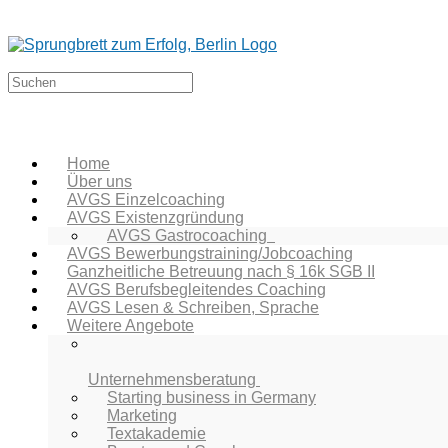
Home
Über uns
AVGS Einzelcoaching
AVGS Existenzgründung
AVGS Gastrocoaching
AVGS Bewerbungstraining/Jobcoaching
Ganzheitliche Betreuung nach § 16k SGB II
AVGS Berufsbegleitendes Coaching
AVGS Lesen & Schreiben, Sprache
Weitere Angebote
Unternehmensberatung
Starting business in Germany
Marketing
Textakademie