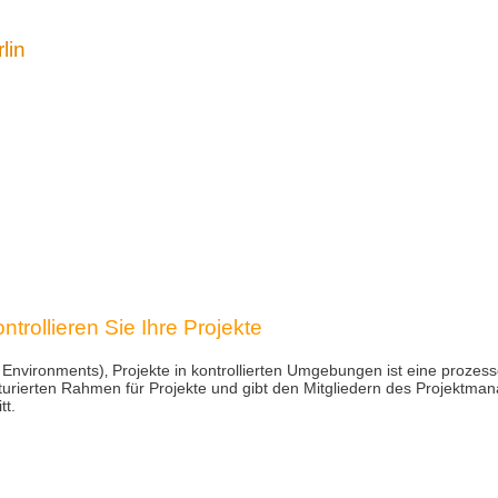
lin
trollieren Sie Ihre Projekte
d Environments)‚ Projekte in kontrollierten Umgebungen ist eine prozess
urierten Rahmen für Projekte und gibt den Mitgliedern des Projektm
tt.