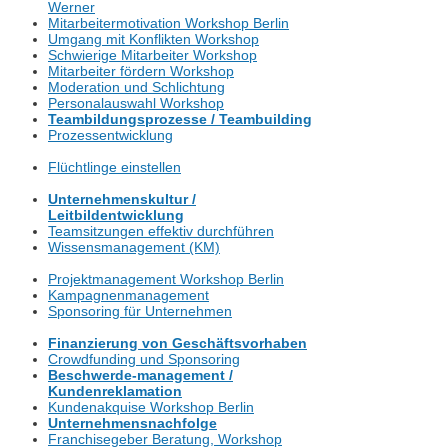
Werner
Mitarbeitermotivation Workshop Berlin
Umgang mit Konflikten Workshop
Schwierige Mitarbeiter Workshop
Mitarbeiter fördern Workshop
Moderation und Schlichtung
Personalauswahl Workshop
Teambildungsprozesse / Teambuilding
Prozessentwicklung
Flüchtlinge einstellen
Unternehmenskultur /
Leitbildentwicklung
Teamsitzungen effektiv durchführen
Wissensmanagement (KM)
Projektmanagement Workshop Berlin
Kampagnenmanagement
Sponsoring für Unternehmen
Finanzierung von Geschäftsvorhaben
Crowdfunding und Sponsoring
Beschwerde-management /
Kundenreklamation
Kundenakquise Workshop Berlin
Unternehmensnachfolge
Franchisegeber Beratung, Workshop