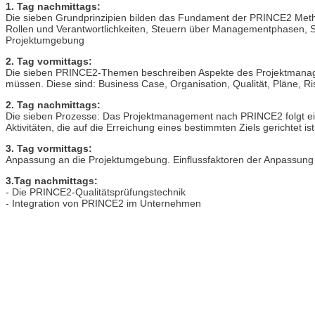
1. Tag nachmittags:
Die sieben Grundprinzipien bilden das Fundament der PRINCE2 Method
Rollen und Verantwortlichkeiten, Steuern über Managementphasen, 
Projektumgebung
2. Tag vormittags:
Die sieben PRINCE2-Themen beschreiben Aspekte des Projektmanageme
müssen. Diese sind: Business Case, Organisation, Qualität, Pläne, Ri
2. Tag nachmittags:
Die sieben Prozesse: Das Projektmanagement nach PRINCE2 folgt eine
Aktivitäten, die auf die Erreichung eines bestimmten Ziels gerichtet ist
3. Tag vormittags:
Anpassung an die Projektumgebung. Einflussfaktoren der Anpassung si
3.Tag nachmittags:
- Die PRINCE2-Qualitätsprüfungstechnik
- Integration von PRINCE2 im Unternehmen