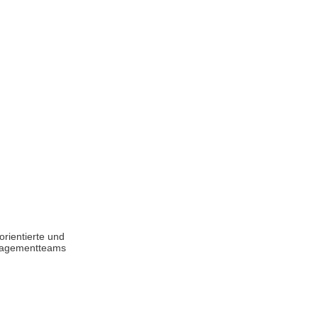
orientierte und
anagementteams