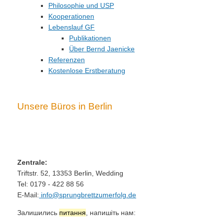
Philosophie und USP
Kooperationen
Lebenslauf GF
Publikationen
Über Bernd Jaenicke
Referenzen
Kostenlose Erstberatung
Unsere Büros in Berlin
Zentrale:
Triftstr. 52, 13353 Berlin, Wedding
Tel: 0179 - 422 88 56
E-Mail:
info@sprungbrettzumerfolg.de
Залишились
питання
, напишіть нам: