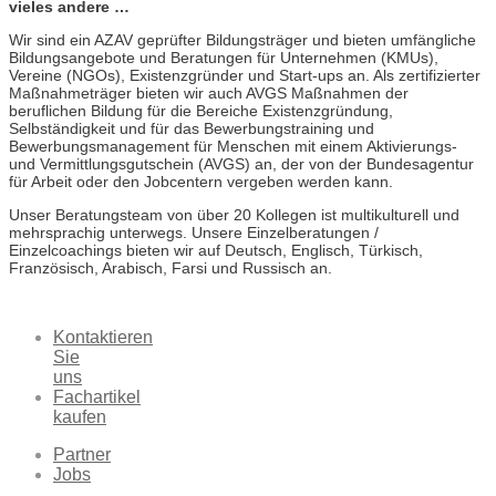
vieles andere …
Wir sind ein AZAV geprüfter Bildungsträger und bieten umfängliche
Bildungsangebote und Beratungen für Unternehmen (KMUs),
Vereine (NGOs), Existenzgründer und Start-ups an. Als zertifizierter
Maßnahmeträger bieten wir auch AVGS Maßnahmen der
beruflichen Bildung für die Bereiche Existenzgründung,
Selbständigkeit und für das Bewerbungstraining und
Bewerbungsmanagement für Menschen mit einem Aktivierungs-
und Vermittlungsgutschein (AVGS) an, der von der Bundesagentur
für Arbeit oder den Jobcentern vergeben werden kann.
Unser Beratungsteam von über 20 Kollegen ist multikulturell und
mehrsprachig unterwegs. Unsere Einzelberatungen /
Einzelcoachings bieten wir auf Deutsch, Englisch, Türkisch,
Französisch, Arabisch, Farsi und Russisch an.
Kontaktieren
Sie
uns
Fachartikel
kaufen
Partner
Jobs