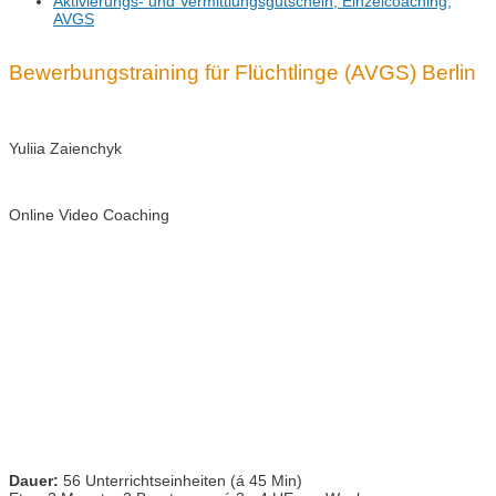
Aktivierungs- und Vermittlungsgutschein, Einzelcoaching,
AVGS
Bewerbungstraining für Flüchtlinge (AVGS) Berlin
Yuliia Zaienchyk
Online Video Coaching
Dauer:
56 Unterrichtseinheiten (á 45 Min)