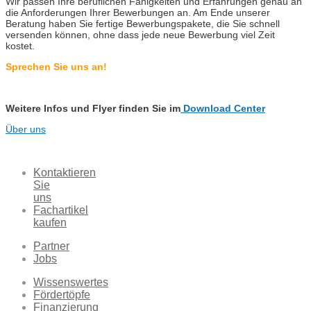
Wir passen Ihre beruflichen Fähigkeiten und Erfahrungen genau an
die Anforderungen Ihrer Bewerbungen an. Am Ende unserer
Beratung haben Sie fertige Bewerbungspakete, die Sie schnell
versenden können, ohne dass jede neue Bewerbung viel Zeit
kostet.
Sprechen Sie uns an!
Weitere Infos und Flyer finden Sie im
Download Center
Über uns
Kontaktieren
Sie
uns
Fachartikel
kaufen
Partner
Jobs
Wissenswertes
Fördertöpfe
Finanzierung