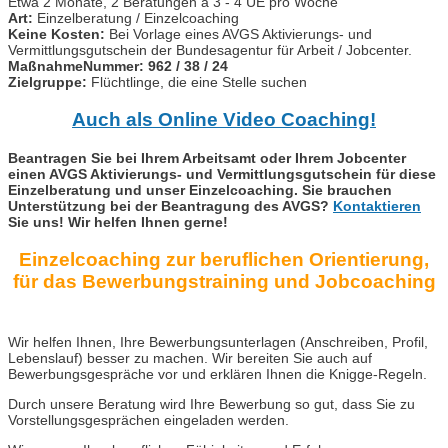
Etwa 2 Monate, 2 Beratungen á 3 - 4 UE pro Woche
Art:
Einzelberatung / Einzelcoaching
Keine Kosten:
Bei Vorlage eines AVGS Aktivierungs- und
Vermittlungsgutschein der Bundesagentur für Arbeit / Jobcenter.
MaßnahmeNummer: 962 / 38 / 24
Zielgruppe:
Flüchtlinge, die eine Stelle suchen
Auch als Online Video Coaching!
Beantragen Sie bei Ihrem Arbeitsamt oder Ihrem Jobcenter
einen AVGS Aktivierungs- und Vermittlungsgutschein für diese
Einzelberatung und unser Einzelcoaching. Sie brauchen
Unterstützung bei der Beantragung des AVGS?
Kontaktieren
Sie uns! Wir helfen Ihnen gerne!
Einzelcoaching zur beruflichen Orientierung,
für das Bewerbungstraining und Jobcoaching
Wir helfen Ihnen, Ihre Bewerbungsunterlagen (Anschreiben, Profil,
Lebenslauf) besser zu machen. Wir bereiten Sie auch auf
Bewerbungsgespräche vor und erklären Ihnen die Knigge-Regeln.
Durch unsere Beratung wird Ihre Bewerbung so gut, dass Sie zu
Vorstellungsgesprächen eingeladen werden.