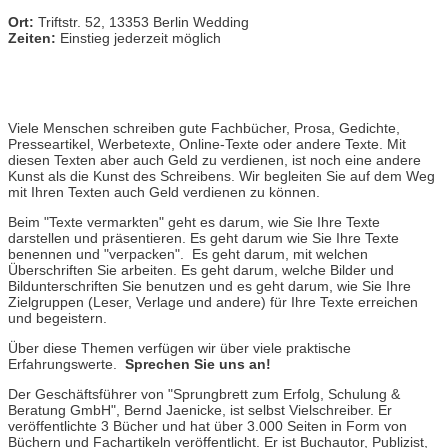
Ort:
Triftstr. 52, 13353 Berlin Wedding
Zeiten:
Einstieg jederzeit möglich
Viele Menschen schreiben gute Fachbücher, Prosa, Gedichte,
Presseartikel, Werbetexte, Online-Texte oder andere Texte. Mit
diesen Texten aber auch Geld zu verdienen, ist noch eine andere
Kunst als die Kunst des Schreibens. Wir begleiten Sie auf dem Weg
mit Ihren Texten auch Geld verdienen zu können.
Beim "Texte vermarkten" geht es darum, wie Sie Ihre Texte
darstellen und präsentieren. Es geht darum wie Sie Ihre Texte
benennen und "verpacken". Es geht darum, mit welchen
Überschriften Sie arbeiten. Es geht darum, welche Bilder und
Bildunterschriften Sie benutzen und es geht darum, wie Sie Ihre
Zielgruppen (Leser, Verlage und andere) für Ihre Texte erreichen
und begeistern.
Über diese Themen verfügen wir über viele praktische
Erfahrungswerte.
Sprechen Sie uns an!
Der Geschäftsführer von "Sprungbrett zum Erfolg, Schulung &
Beratung GmbH", Bernd Jaenicke, ist selbst Vielschreiber. Er
veröffentlichte 3 Bücher und hat über 3.000 Seiten in Form von
Büchern und Fachartikeln veröffentlicht. Er ist Buchautor, Publizist,