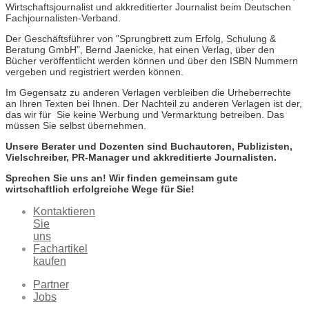
Wirtschaftsjournalist und akkreditierter Journalist beim Deutschen
Fachjournalisten-Verband.
Der Geschäftsführer von "Sprungbrett zum Erfolg, Schulung &
Beratung GmbH", Bernd Jaenicke, hat einen Verlag, über den
Bücher veröffentlicht werden können und über den ISBN Nummern
vergeben und registriert werden können.
Im Gegensatz zu anderen Verlagen verbleiben die Urheberrechte
an Ihren Texten bei Ihnen. Der Nachteil zu anderen Verlagen ist der,
das wir für Sie keine Werbung und Vermarktung betreiben. Das
müssen Sie selbst übernehmen.
Unsere Berater und Dozenten sind Buchautoren, Publizisten,
Vielschreiber, PR-Manager und akkreditierte Journalisten.
Sprechen Sie uns an! Wir finden gemeinsam gute
wirtschaftlich erfolgreiche Wege für Sie!
Kontaktieren
Sie
uns
Fachartikel
kaufen
Partner
Jobs