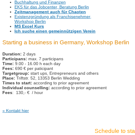
Buchhaltung und Finanzen
EKS für das Jobcenter, Beratung Berlin
Zeitmanagement auch für Chaoten
Existenzgründung als Franchisenehmer,
Workshop Berlin
MS Excel Kurs
Ich suche einen gemeinnützigen Verein
Starting a business in Germany, Workshop Berlin
Duration:
2 days
Participans:
max. 7 participans
Time:
9.00 - 16.00 h each day
Fees:
690 € per paticipant
Targetgroup:
start ups, Entrepreneurs and others
Place:
Triftstr. 52, 13353 Berlin Wedding
Times to start:
according to prior agreement
Individual counselling:
according to prior agreement
Fees
: 130,- € / hour
» Kontakt hier
Schedule to st