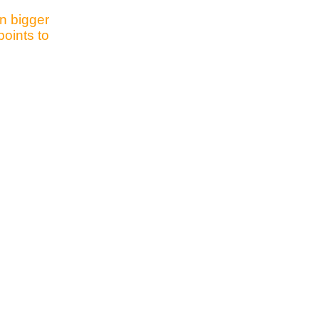
n bigger
points to