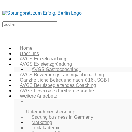
Home
Über uns
AVGS Einzelcoaching
AVGS Existenzgründung
AVGS Gastrocoaching
AVGS Bewerbungstraining/Jobcoaching
Ganzheitliche Betreuung nach § 16k SGB II
AVGS Berufsbegleitendes Coaching
AVGS Lesen & Schreiben, Sprache
Weitere Angebote
Unternehmensberatung
Starting business in Germany
Marketing
Textakademie