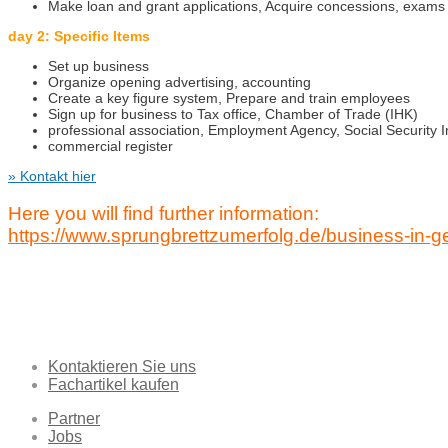
Make loan and grant applications, Acquire concessions, exams
day 2: Specific Items
Set up business
Organize opening advertising, accounting
Create a key figure system, Prepare and train employees
Sign up for business to Tax office, Chamber of Trade (IHK)
professional association, Employment Agency, Social Security In
commercial register
» Kontakt hier
Here you will find further information:
https://www.sprungbrettzumerfolg.de/business-in-
Kontaktieren Sie uns
Fachartikel kaufen
Partner
Jobs