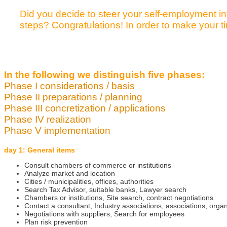
Did you decide to steer your self-employment i
steps? Congratulations! In order to make your ti
In the following we distinguish five phases:
Phase I considerations / basis
Phase II preparations / planning
Phase III concretization / applications
Phase IV realization
Phase V implementation
day 1: General items
Consult chambers of commerce or institutions
Analyze market and location
Cities / municipalities, offices, authorities
Search Tax Advisor, suitable banks, Lawyer search
Chambers or institutions, Site search, contract negotiations
Contact a consultant, Industry associations, associations, organ
Negotiations with suppliers, Search for employees
Plan risk prevention