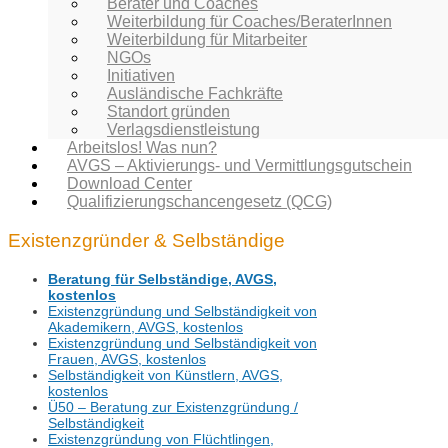
Berater und Coaches
Weiterbildung für Coaches/BeraterInnen
Weiterbildung für Mitarbeiter
NGOs
Initiativen
Ausländische Fachkräfte
Standort gründen
Verlagsdienstleistung
Arbeitslos! Was nun?
AVGS – Aktivierungs- und Vermittlungsgutschein
Download Center
Qualifizierungschancengesetz (QCG)
Existenzgründer & Selbständige
Beratung für Selbständige, AVGS,
kostenlos
Existenzgründung und Selbständigkeit von
Akademikern, AVGS, kostenlos
Existenzgründung und Selbständigkeit von
Frauen, AVGS, kostenlos
Selbständigkeit von Künstlern, AVGS,
kostenlos
Ü50 – Beratung zur Existenzgründung /
Selbständigkeit
Existenzgründung von Flüchtlingen,